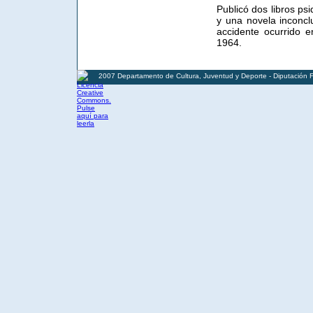
Publicó dos libros ps
y una novela inconc
accidente ocurrido e
1964.
2007 Departamento de Cultura, Juventud y Deporte - Diputación 